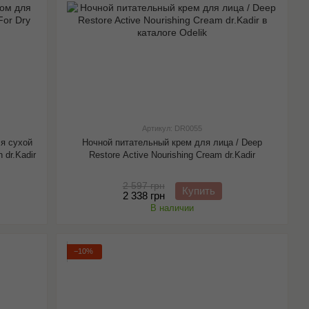
Артикул: DR0055
я сухой
Ночной питательный крем для лица / Deep
n dr.Kadir
Restore Active Nourishing Cream dr.Kadir
2 597 грн
Купить
2 338 грн
В наличии
−10%