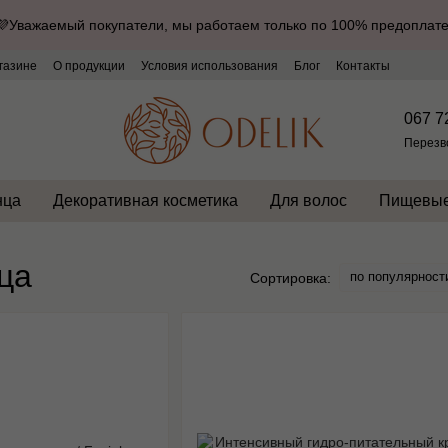
💜Уважаемый покупатели, мы работаем только по 100% предоплате
газине
О продукции
Условия использования
Блог
Контакты
067 7
Перезв
нца
Декоративная косметика
Для волос
Пищевые
ца
по популярност
Сортировка: