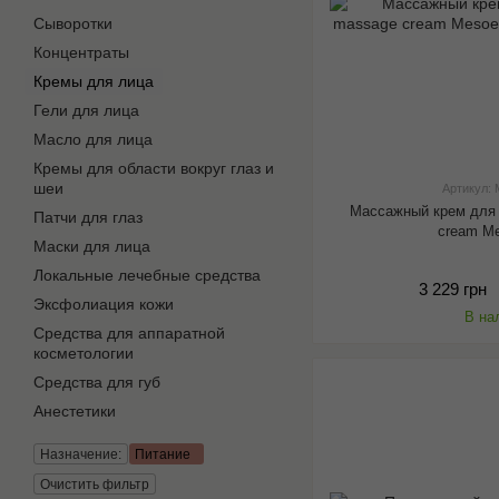
Сыворотки
Концентраты
Кремы для лица
Гели для лица
Масло для лица
Кремы для области вокруг глаз и
шеи
Артикул:
Массажный крем для 
Патчи для глаз
cream Me
Маски для лица
Локальные лечебные средства
3 229 грн
Эксфолиация кожи
В на
Средства для аппаратной
косметологии
Средства для губ
Анестетики
Назначение:
Питание
Очистить фильтр