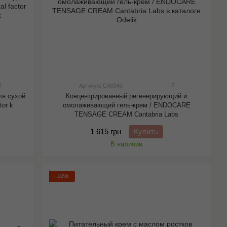
1
2
Артикул: CA0043
ля сухой
Концентрированный регенерирующий и
tor k
омолаживающий гель-крем / ENDOCARE
TENSAGE CREAM Cantabria Labs
1 615 грн
Купить
В наличии
−10%