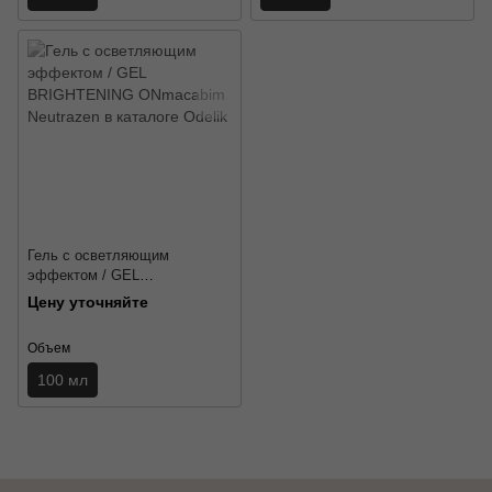
Гель с осветляющим
эффектом / GEL
BRIGHTENING ONmacabim
Цену уточняйте
Neutrazen
Объем
100 мл