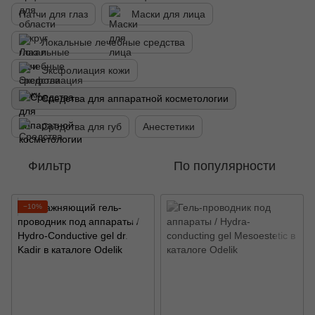
Патчи для глаз
Маски для лица
Локальные лечебные средства
Эксфолиация кожи
Средства для аппаратной косметологии
Средства для губ
Анестетики
Фильтр
По популярности
−10%