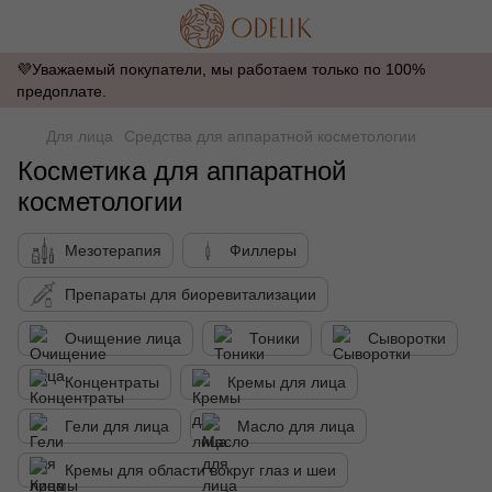
💜Уважаемый покупатели, мы работаем только по 100%
предоплате.
Для лица
Средства для аппаратной косметологии
Косметика для аппаратной
косметологии
Мезотерапия
Филлеры
Препараты для биоревитализации
Очищение лица
Тоники
Сыворотки
Концентраты
Кремы для лица
Гели для лица
Масло для лица
Кремы для области вокруг глаз и шеи