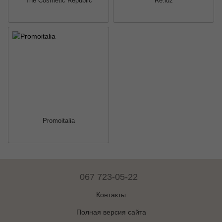
The Cosmetic Republic
Re:luz
Promoitalia
067 723-05-22
Контакты
Полная версия сайта