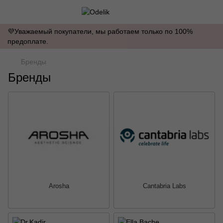
💜Уважаемый покупатели, мы работаем только по 100%
предоплате.
Бренды
Бренды
Arosha
Cantabria Labs