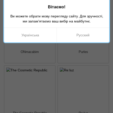
Вітаємо!
Ви можете обрати мову перегляду сайту. Для зручності,
ми запам'ятаємо ваш вибір на майбутнє.
Українська
Русский
ONmacabim
Purles