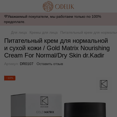
💜Уважаемый покупатели, мы работаем только по 100%
предоплате.
Для лица
Кремы для лица
Питательный крем для нормальной
Питательный крем для нормальной
и сухой кожи / Gold Matrix Nourishing
Cream For Normal/Dry Skin dr.Kadir
Артикул:
DR0107
Оставить отзыв
−10%