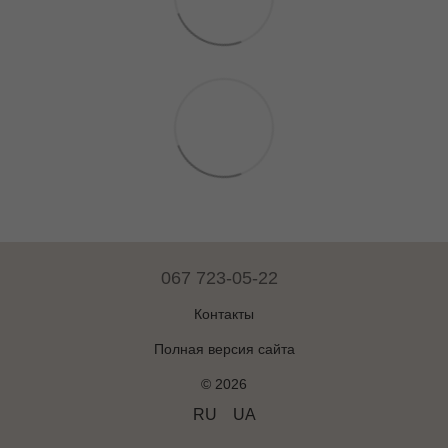
067 723-05-22
Контакты
Полная версия сайта
© 2026
RU
UA