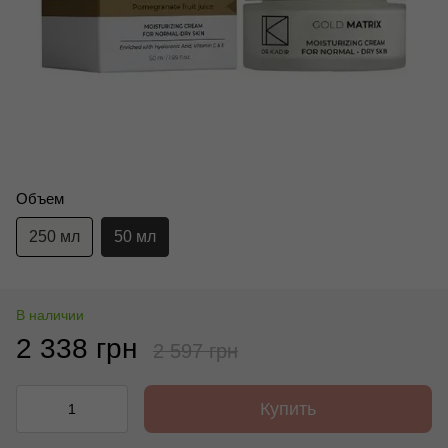
Объем
250 мл
50 мл
В наличии
2 338 грн
2 597 грн
Купить