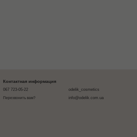
Контактная информация
067 723-05-22
odelik_cosmetics
info@odelik.com.ua
Перезвонить вам?