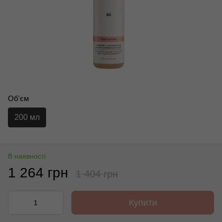
Об'єм
200 мл
В наявності
1 264 грн
1 404 грн
Купити