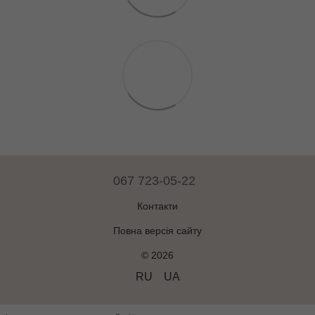
067 723-05-22
Контакти
Повна версія сайту
© 2026
RU
UA