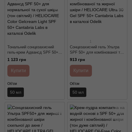
1
Тональний сонцезахисний
Сонцезахисний гель Ультра
гель-крем Адвансд SPF 50+
SPF 50+ для комбінованої та
для нормальної та сухої
жирної шкіри / HELIOCARE
1 123 грн
913 грн
шкіри (тон світлий) /
Ultra 90 Gel SPF 50+ Cantabria
HELIOCARE Color Gelcream
Labs
Купити
Купити
Light SPF 50+ Cantabria Labs
Об'єм
Об'єм
50 мл
50 мл