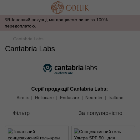
💜Шановний покупці, ми працюємо лише за 100%
передоплатою.
Cantabria Labs
Cantabria Labs
Серії продукції Cantabria Labs:
Biretix
|
Heliocare
|
Endocare
|
Neoretin
|
Iraltone
Фільтр
За популярністю