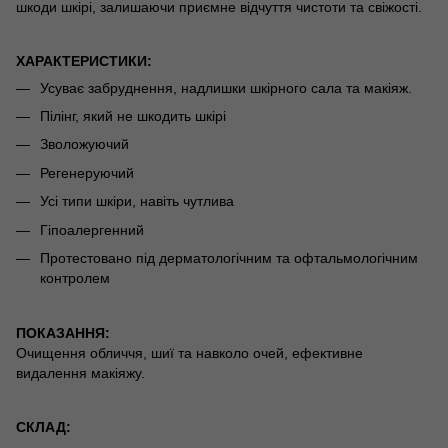
шкоди шкірі, залишаючи приємне відчуття чистоти та свіжості.
ХАРАКТЕРИСТИКИ:
Усуває забруднення, надлишки шкірного сала та макіяж.
Пілінг, який не шкодить шкірі
Зволожуючий
Регенеруючий
Усі типи шкіри, навіть чутлива
Гіпоалергенний
Протестовано під дерматологічним та офтальмологічним
контролем
ПОКАЗАННЯ:
Очищення обличчя, шиї та навколо очей, ефективне
видалення макіяжу.
СКЛАД: