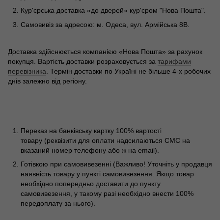
Кур'єрська доставка «до дверей» кур'єром "Нова Пошта".
Самовивіз за адресою: м. Одеса, вул. Армійська 8В.
Доставка здійснюється компанією «Нова Пошта» за рахунок
покупця. Вартість доставки розраховується за
тарифами
перевізника
. Термін доставки по Україні не більше 4-х робочих
днів залежно від регіону.
Переказ на банківську картку 100% вартості
товару (реквізити для оплати надсилаються СМС на
вказаний номер телефону або ж на email).
Готівкою при самовивезенні (Важливо! Уточніть у продавця
наявність товару у пункті самовивезення. Якщо товар
необхідно попередньо доставити до пункту
самовивезення, у такому разі необхідно внести 100%
передоплату за нього).