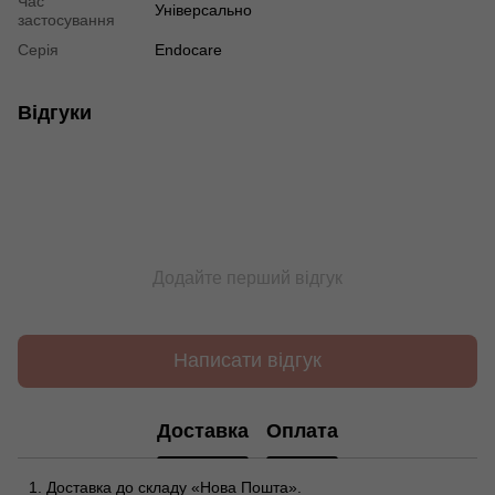
Час
Універсально
застосування
Серія
Endocare
Відгуки
Додайте перший відгук
Написати відгук
Доставка
Оплата
Доставка до складу «Нова Пошта».