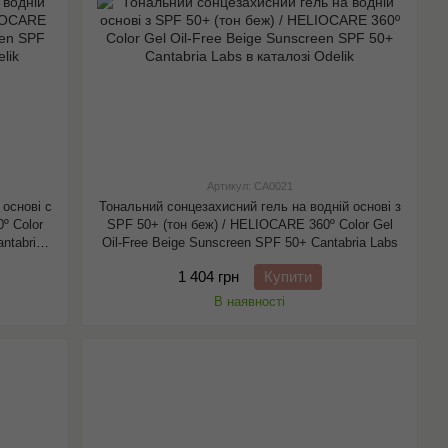
Артикул: CA0021
 основі с
Тональний сонцезахисний гель на водній основі з
º Color
SPF 50+ (тон беж) / HELIOCARE 360º Color Gel
antabria
Oil-Free Beige Sunscreen SPF 50+ Cantabria Labs
1 404 грн
Купити
В наявності