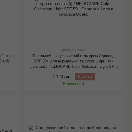
Артикул: CA0003
ої шкіри
Тональний сонцезахисний гель-крем Адвансд
0 spf)
SPF 50+ для нормальної та сухої шкіри (тон
світлий) / HELIOCARE Color Gelcream Light SPF
50+ Cantabria Labs
1 123 грн
Купити
В наявності