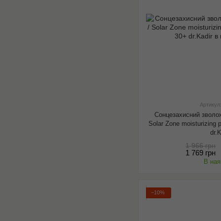
Артикул
Сонцезахисний зволо
Solar Zone moisturizing
dr.
1 966 грн
1 769 грн
В ная
−10%