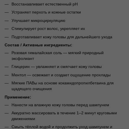
Восстанавливает естественный pH
Устраняет перхоть и кожные остатки
Улучшает микроциркуляцию
Стимулирует рост волос, укрепляет их
Подготавливает кожу головы для дальнейшего ухода
Состав / Активные ингредиенты:
Розовая гималайская соль — мягкий природный
эксфолиант
Глицерин — увлажняет и смягчает кожу головы
Ментол — освежает и создает ощущение прохлады
Мягкие ПАВы на основе кокамидопропилбетаина для
щадящего очищения
Применение:
Нанести на влажную кожу головы перед шампунем
Аккуратно массировать в течение 1–2 минут круговыми
движениями
Смыть тёплой водой и продолжить уход шампунем и