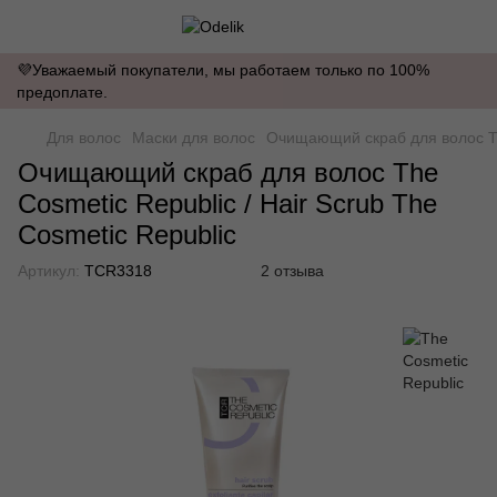
💜Уважаемый покупатели, мы работаем только по 100%
предоплате.
Для волос
Маски для волос
Очищающий скраб для волос The
Очищающий скраб для волос The
Cosmetic Republic / Hair Scrub The
Cosmetic Republic
Артикул:
TCR3318
2 отзыва