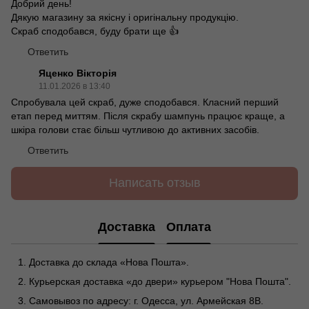
Добрий день!
Дякую магазину за якісну і оригінальну продукцію.
Скраб сподобався, буду брати ще 👍
Ответить
Яценко Вікторія
11.01.2026 в 13:40
Спробувала цей скраб, дуже сподобався. Класний перший
етап перед миттям. Після скрабу шампунь працює краще, а
шкіра голови стає більш чутливою до активних засобів.
Ответить
Написать отзыв
Доставка
Оплата
Доставка до склада «Нова Пошта».
Курьерская доставка «до двери» курьером "Нова Пошта".
Самовывоз по адресу: г. Одесса, ул. Армейская 8В.