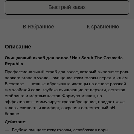
Быстрый заказ
В избранное
К сравнению
Описание
Очищающий скраб для волос / Hair Scrub The Cosmetic
Republic
Профессиональный скраб для волос, который выполняет роль
первого этапа в уходе—очищение кожи головы перед мытьём.
В составе — нежные абразивные частицы на основе розовой
гималайской соли, глубоко очищающие от перхоти, остатков
стайлинга и мёртвых клеток. Формула мягкая, но
эффективная—стимулирует кровообращение, придает коже
головы свежесть и комфорт, сохраняя естественный pH-
баланс.
Действие:
Глубоко очищает кожу головы, освобождая поры