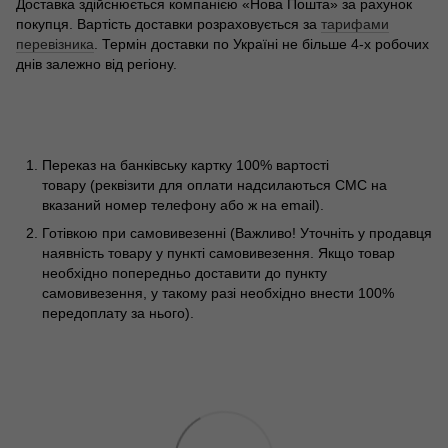
Доставка здійснюється компанією «Нова Пошта» за рахунок
покупця. Вартість доставки розраховується за
тарифами
перевізника
. Термін доставки по Україні не більше 4-х робочих
днів залежно від регіону.
Переказ на банківську картку 100% вартості
товару (реквізити для оплати надсилаються СМС на
вказаний номер телефону або ж на email).
Готівкою при самовивезенні (Важливо! Уточніть у продавця
наявність товару у пункті самовивезення. Якщо товар
необхідно попередньо доставити до пункту
самовивезення, у такому разі необхідно внести 100%
передоплату за нього).