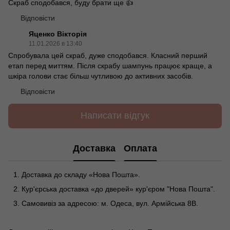
Скраб сподобався, буду брати ще 👍
Відповісти
Яценко Вікторія
11.01.2026 в 13:40
Спробувала цей скраб, дуже сподобався. Класний перший
етап перед миттям. Після скрабу шампунь працює краще, а
шкіра голови стає більш чутливою до активних засобів.
Відповісти
Написати відгук
Доставка
Оплата
Доставка до складу «Нова Пошта».
Кур'єрська доставка «до дверей» кур'єром "Нова Пошта".
Самовивіз за адресою: м. Одеса, вул. Армійська 8В.