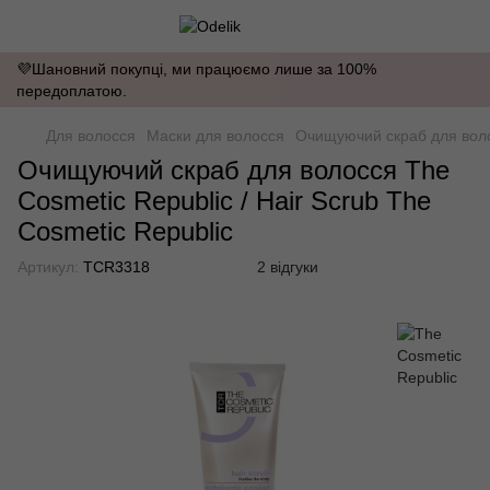
💜Шановний покупці, ми працюємо лише за 100%
передоплатою.
Для волосся
Маски для волосся
Очищуючий скраб для волос
Очищуючий скраб для волосся The
Cosmetic Republic / Hair Scrub The
Cosmetic Republic
Артикул:
TCR3318
2 відгуки