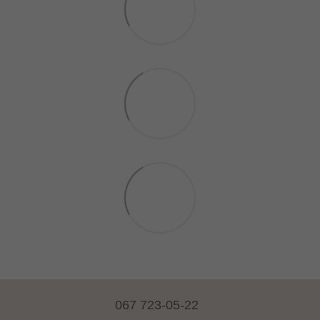
067 723-05-22