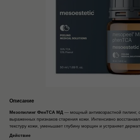
Описание
Мезопилинг ФенТСА МД
— мощный антивозрастной пилинг, 
выраженных признаков старения кожи. Интенсивно восстанавли
текстуру кожи, уменьшает глубину морщин и устраняет дерма
Действие