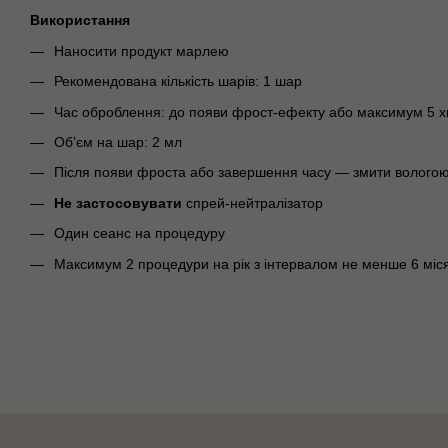
Використання
Наносити продукт марлею
Рекомендована кількість шарів: 1 шар
Час оброблення: до появи фрост-ефекту або максимум 5 
Об’єм на шар: 2 мл
Після появи фроста або завершення часу — змити волого
Не застосовувати
спрей-нейтралізатор
Один сеанс на процедуру
Максимум 2 процедури на рік з інтервалом не менше 6 міся