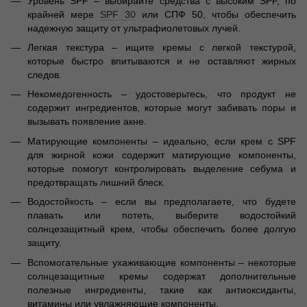
Уровень SPF – выбирайте средства с высоким SPF, по
крайней мере
SPF 30
или СПФ 50, чтобы обеспечить
надежную защиту от ультрафиолетовых лучей.
Легкая текстура – ищите кремы с легкой текстурой,
которые быстро впитываются и не оставляют жирных
следов.
Некомедогенность – удостоверьтесь, что продукт не
содержит ингредиентов, которые могут забивать поры и
вызывать появление акне.
Матирующие компоненты – идеально, если крем с SPF
для жирной кожи содержит матирующие компоненты,
которые помогут контролировать выделение себума и
предотвращать лишний блеск.
Водостойкость – если вы предполагаете, что будете
плавать или потеть, выберите водостойкий
солнцезащитный крем, чтобы обеспечить более долгую
защиту.
Вспомогательные ухаживающие компоненты – некоторые
солнцезащитные кремы содержат дополнительные
полезные ингредиенты, такие как антиоксиданты,
витамины или увлажняющие компоненты.