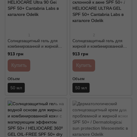
1
2
Солнцезащитный гель для
Солнцезащитный гель для
комбинированной и жирной
жирной и комбинированной
кожи SPF 50+ / HELIOCARE
кожи склонной к акне SPF 50+
913 грн
913 грн
Ultra 90 Gel SPF 50+ Cantabria
/ HELIOCARE ULTRA GEL
Labs
SPF 50+ Cantabria Labs
Купить
Купить
Объем
Объем
50 мл
50 мл