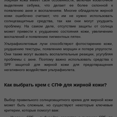
Жирная кожа имеет свои особенности, включая избыточное
выделение себума, что делает ее более склонной к
появлению акне и воспалениям. Многие обладатели жирной
кожи ошибочно считают, что им не нужно использовать
солнцезащитные средства, так как они могут ухудшить
проблему. На самом деле, отсутствие защиты от солнца
может привести к ухудшению состояния кожи, увеличению
воспалений и появлению пигментных пятен.
Ультрафиолетовые лучи способствуют фотостарению кожи,
ухудшению текстуры, появлению морщин и потере упругости.
Они также могут вызвать воспалительные реакции, усугубляя
проблемы с акне. Поэтому важно использовать средства с
SPF защитой для жирной кожи для предотвращения
негативного воздействия ультрафиолета.
Как выбрать крем с СПФ для жирной кожи?
Выбор правильного солнцезащитного крема для жирной кожи
может быть сложным, но существуют некоторые ключевые
критерии, которые помогут вам: