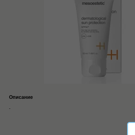
Описание
-