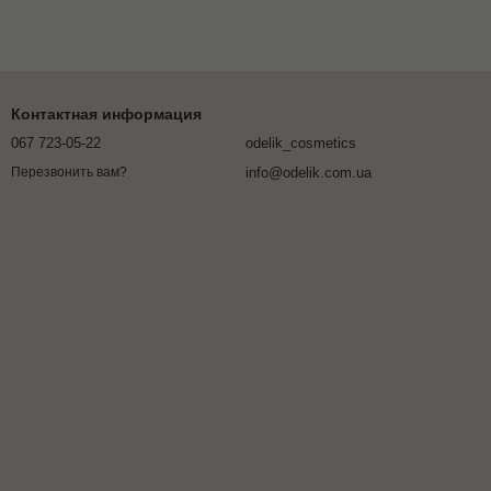
Контактная информация
067 723-05-22
odelik_cosmetics
info@odelik.com.ua
Перезвонить вам?