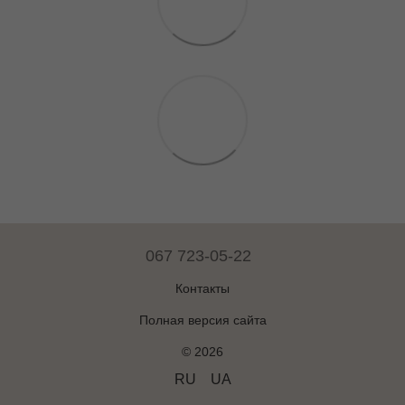
067 723-05-22
Контакты
Полная версия сайта
© 2026
RU
UA