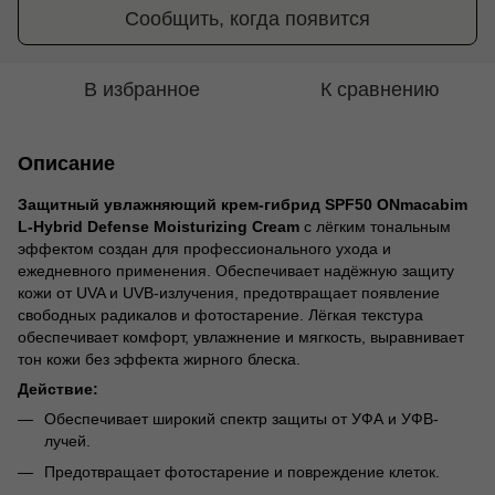
Сообщить, когда появится
В избранное
К сравнению
Описание
Защитный увлажняющий крем-гибрид SPF50
ONmacabim
L-Hybrid Defense Moisturizing Cream
с лёгким тональным
эффектом создан для профессионального ухода и
ежедневного применения. Обеспечивает надёжную защиту
кожи от UVA и UVB-излучения, предотвращает появление
свободных радикалов и фотостарение. Лёгкая текстура
обеспечивает комфорт, увлажнение и мягкость, выравнивает
тон кожи без эффекта жирного блеска.
Действие:
Обеспечивает широкий спектр защиты от УФА и УФВ-
лучей.
Предотвращает фотостарение и повреждение клеток.