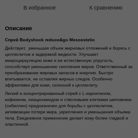
В избранное
К сравнению
Описание
Спрей Bodyshock reduce&go Mesoestetic
Действует, уменьшая объем жирновых отложений и борясь с
целлюлитом и задержкой жидкости. Улучшает
микроциркуляцию кожи и ее естественную упругость,
способствуя уменьшению скопления жиров. Ответственный за
преобразование жировых запасов в энергию. Быстро
впитывается, не оставляя жирных следов. Особенно
эффективен для кожи, склонной к целлюлиту.
Легкий и концентрированный спрей с L-карнитином,
кофеином, ниацинамидом и стволовыми клетками шиповника
(сибиллин) предназначен для борьбы с целлюлитом,
активизации потери жира, укрепления и уменьшения объема
тела. Ежедневное применение делает кожу более гладкой и
эластичной.