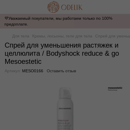
💜Уважаемый покупатели, мы работаем только по 100%
предоплате.
Для тела
Кремы, лосьоны, гели для тела
Спрей для уменьш
Спрей для уменьшения растяжек и
целлюлита / Bodyshock reduce & go
Mesoestetic
Артикул:
MESO0166
Оставить отзыв