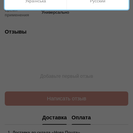
Українська
Русский
Тип кожи
Для всех типов
Время
Универсально
применения
Отзывы
Добавьте первый отзыв
Написать отзыв
Доставка
Оплата
Доставка до склада «Нова Пошта».