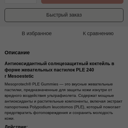
Быстрый заказ
В избранное
К сравнению
Описание
Антиоксидантный солнцезащитный коктейль в
форме жевательных пастилок PLE 240
г
Mesoestetic
Mesoprotech® PLE Gummies — это вкусные жевательные
пастилки, предназначенные для защиты кожи изнутри от
вредного воздействия ультрафиолета. Содержат мощные
антиоксиданты и растительные компоненты, включая экстракт
папоротника Polypodium leucotomos (PLE), который помогает
предотвратить фотоповреждения и сохранить молодость
кожи.
Действие: