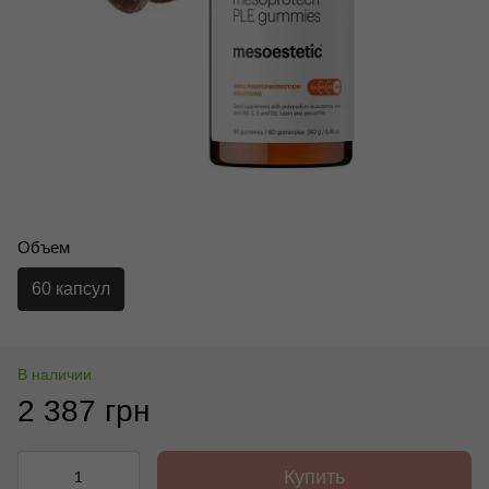
Объем
60 капсул
В наличии
2 387 грн
Купить