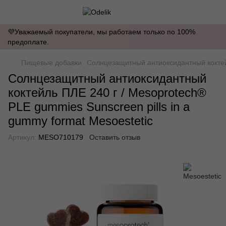
💜Уважаемый покупатели, мы работаем только по 100%
предоплате.
Пищевые добавки
Солнцезащитный антиоксидантный коктейл
Солнцезащитный антиоксидантный
коктейль ПЛЕ 240 г / Mesoprotech®
PLE gummies Sunscreen pills in a
gummy format Mesoestetic
Артикул:
MESO710179
Оставить отзыв