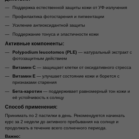
Поддержка естественной защиты кожи от УФ-излучения
Профилактика фотостарения и пигментации
Усиление антиоксидантной защиты
Поддержание тонуса и эластичности кожи
Активные компоненты:
Polypodium leucotomos (PLE)
— натуральный экстракт с
фотозащитным действием
Витамин С
— защищает клетки от оксидативного стресса
Витамин Е
— улучшает состояние кожи и борется с
признаками старения
Бета-каротин
— поддерживает равномерный тон кожи и
её устойчивость к солнцу
Способ применения:
Принимать по 2 пастилки в день. Рекомендуется начинать
курс за 2 недели до активного пребывания на солнце и
продолжать в течение всего солнечного периода.
Важно: