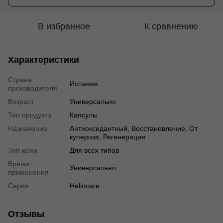
В избранное
К сравнению
Характеристики
Страна
Испания
производителя
Возраст
Универсально
Тип продукта
Капсулы
Назначение
Антиоксидантный, Восстановление, От
купероза, Регенерация
Тип кожи
Для всех типов
Время
Универсально
применения
Cерия
Heliocare
Отзывы