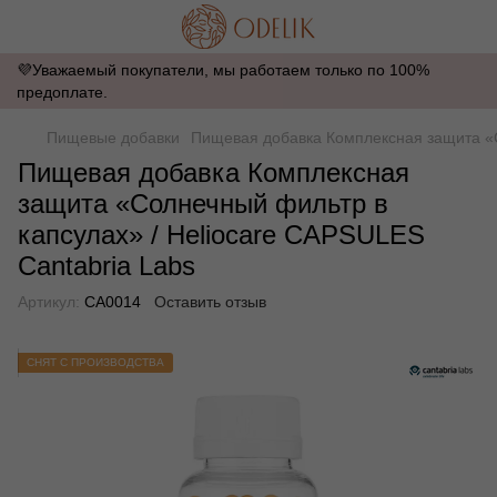
💜Уважаемый покупатели, мы работаем только по 100%
предоплате.
Пищевые добавки
Пищевая добавка Комплексная защита «С
Пищевая добавка Комплексная
защита «Солнечный фильтр в
капсулах» / Heliocare CAPSULES
Cantabria Labs
Артикул:
CA0014
Оставить отзыв
СНЯТ С ПРОИЗВОДСТВА