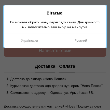
Вітаємо!
Ви можете обрати мову перегляду сайту. Для зручності,
ми запам'ятаємо ваш вибір на майбутнє.
Добавьте первый отзыв
Українська
Русский
Написать отзыв
Доставка
Оплата
Доставка до склада «Нова Пошта».
Курьерская доставка «до двери» курьером "Нова Пошта".
Самовывоз по адресу: г. Одесса, ул. Армейская 8В.
Доставка осуществляется компанией «Нова Пошта» за счет