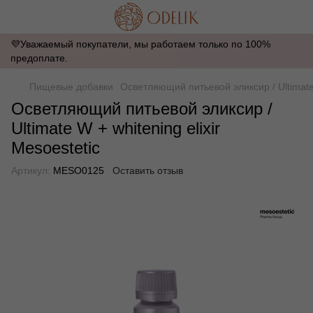
💜Уважаемый покупатели, мы работаем только по 100%
предоплате.
Пищевые добавки
Осветляющий питьевой эликсир / Ultimate W
Осветляющий питьевой эликсир /
Ultimate W + whitening elixir
Mesoestetic
Артикул:
MESO0125
Оставить отзыв