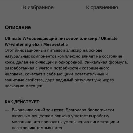
В избранное
К сравнению
Описание
Ultimate W+освещающий питьевой эликсир / Ultimate
W+whitening elixir Mesoestetic
Этот инновационный питьевой эликсир на основе
натуральных компонентов комплексно влияет на состояние
кожи, делая ее сияющей и однородной. Уникальная формула,
разработанная с учетом потребностей современного
человека, сочетает в себе мощные осветительные и
защитные свойства, даря видимый результат уже через
несколько месяцев.
КАК ДЕЙСТВУЕТ:
Выравнивающий тон кожи: Благодаря биологически
активным веществам эликсир угнетает выработку
меланина, что приводит к уменьшению пигментации и
осветлению темных пятен.