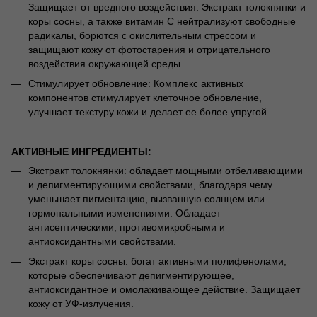
Защищает от вредного воздействия: Экстракт толокнянки и
коры сосны, а также витамин С нейтрализуют свободные
радикалы, борются с окислительным стрессом и
защищают кожу от фотостарения и отрицательного
воздействия окружающей среды.
Стимулирует обновление: Комплекс активных
компонентов стимулирует клеточное обновление,
улучшает текстуру кожи и делает ее более упругой.
АКТИВНЫЕ ИНГРЕДИЕНТЫ:
Экстракт толокнянки: обладает мощными отбеливающими
и депигментирующими свойствами, благодаря чему
уменьшает пигментацию, вызванную солнцем или
гормональными изменениями. Обладает
антисептическими, противомикробными и
антиоксидантными свойствами.
Экстракт коры сосны: богат активными полифенолами,
которые обеспечивают депигментирующее,
антиоксидантное и омолаживающее действие. Защищает
кожу от УФ-излучения.