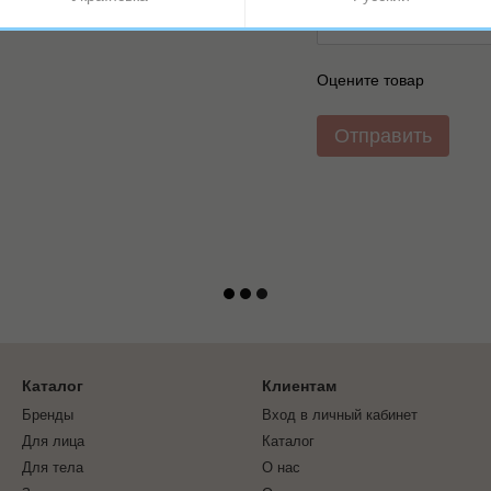
Оцените товар
Отправить
Каталог
Клиентам
Бренды
Вход в личный кабинет
Для лица
Каталог
Для тела
О нас