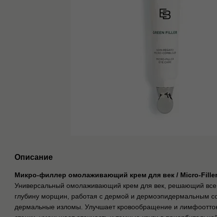
Описание
Микро-филлер омолаживающий крем для век / Micro-Filler 
Универсальный омолаживающий крем для век, решающий все 
глубину морщин, работая с дермой и дермоэпидермальным с
дермальные изломы. Улучшает кровообращение и лимфоотток