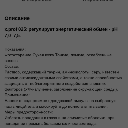
Описание
x.prof 025: регулирует энергетический обмен - pH
7,0–7,5.
Показания:
Фотостарение Сухая кожа Тонкие, ломкие, ослабленные
волосы
Состав:
Раствор, содержащий таурин, аминокислоты, серу, известен
своими антиоксидантными свойствами, а также способностью
защищать от неблагоприятного воздействия внешних
факторов (УФ-излучение, загрязнение окружающей среды).
Применение:
Нанесите содержимое однодозовой ампулы на выбранную
часть лица/тела и массируйте до полного впитывания.
Меры предосторожности:
Избегать попадания в глаза и на слизистые оболочки, при
попадании промыть большим количеством воды.