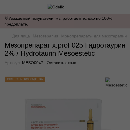
💜Уважаемый покупатели, мы работаем только по 100%
предоплате.
Для лица
Мезотерапия
Монопрепараты для мезотерапии
Мезопрепарат x.prof 025 Гидротаурин
2% / Hydrotaurin Mesoestetic
Артикул:
MESO0047
Оставить отзыв
СНЯТ С ПРОИЗВОДСТВА