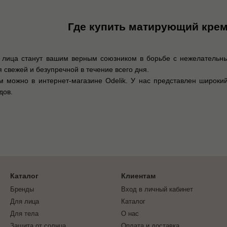
Где купить матирующий крем
лица станут вашим верным союзником в борьбе с нежелательны
 свежей и безупречной в течение всего дня.
м можно в интернет-магазине Odelik. У нас представлен широк
дов.
Каталог
Клиентам
Бренды
Вход в личный кабинет
Для лица
Каталог
Для тела
О нас
Защита от солнца
Оплата и доставка