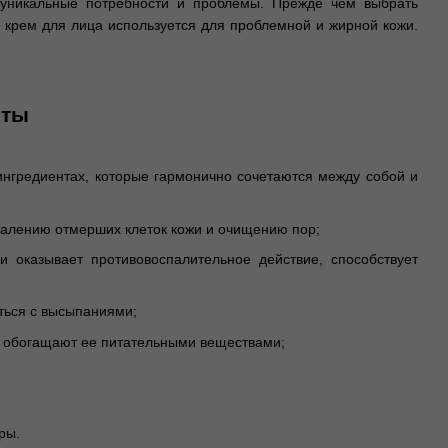
 уникальные потребности и проблемы. Прежде чем выбрать
 крем для лица используется для проблемной и жирной кожи.
нты
нгредиентах, которые гармонично сочетаются между собой и
далению отмерших клеток кожи и очищению пор;
и оказывает противовоспалительное действие, способствует
ться с высыпаниями;
у и обогащают ее питательными веществами;
ры.