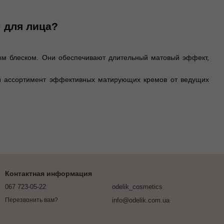
 для лица?
м блеском. Они обеспечивают длительный матовый эффект,
ий ассортимент эффективных матирующих кремов от ведущих
Контактная информация
067 723-05-22
odelik_cosmetics
info@odelik.com.ua
Перезвонить вам?