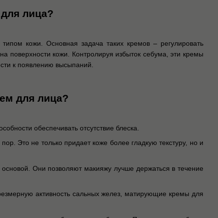
 для лица?
ипом кожи. Основная задача таких кремов – регулировать
 на поверхности кожи. Контролируя избыток себума, эти кремы
ести к появлению высыпаний.
ем для лица?
собности обеспечивать отсутствие блеска.
. Это не только придает коже более гладкую текстуру, но и
 основой. Они позволяют макияжу лучше держаться в течение
резмерную активность сальных желез, матирующие кремы для