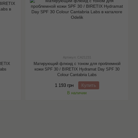
Артикул: CA21231
RETIX
Матирующий флюид с тоном для проблемной
Labs
кожи SPF 30 / BIRETIX Hydramat Day SPF 30
Colour Cantabria Labs
1 193 грн
Купить
В наличии