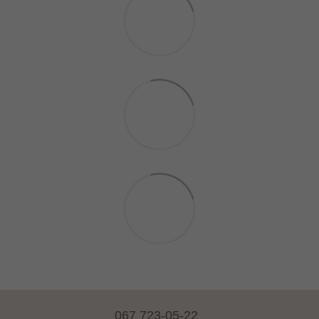
067 723-05-22