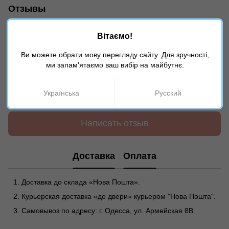
Отзывы
Вітаємо!
Ви можете обрати мову перегляду сайту. Для зручності,
ми запам'ятаємо ваш вибір на майбутнє.
Добавьте первый отзыв
Українська
Русский
Написать отзыв
Доставка
Оплата
Доставка до склада «Нова Пошта».
Курьерская доставка «до двери» курьером "Нова Пошта".
Самовывоз по адресу: г. Одесса, ул. Армейская 8В.