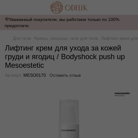
💜Уважаемый покупатели, мы работаем только по 100%
предоплате.
Для тела
Кремы, лосьоны, гели для тела
Лифтинг крем для 
Лифтинг крем для ухода за кожей
груди и ягодиц / Bodyshock push up
Mesoestetic
Артикул:
MESO0170
Оставить отзыв