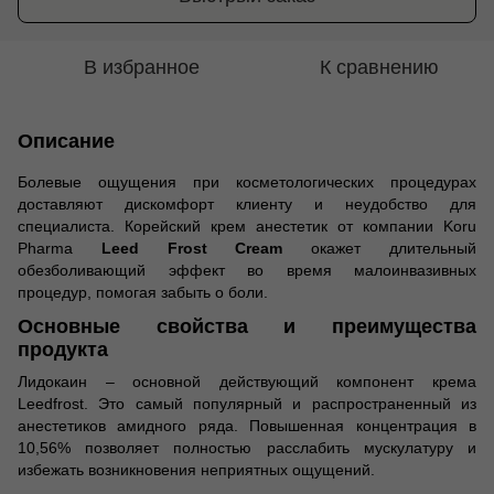
В избранное
К сравнению
Описание
Болевые ощущения при косметологических процедурах
доставляют дискомфорт клиенту и неудобство для
специалиста. Корейский крем анестетик от компании Koru
Pharma
Leed Frost Cream
окажет длительный
обезболивающий эффект во время малоинвазивных
процедур, помогая забыть о боли.
Основные свойства и преимущества
продукта
Лидокаин – основной действующий компонент крема
Leedfrost. Это самый популярный и распространенный из
анестетиков амидного ряда. Повышенная концентрация в
10,56% позволяет полностью расслабить мускулатуру и
избежать возникновения неприятных ощущений.