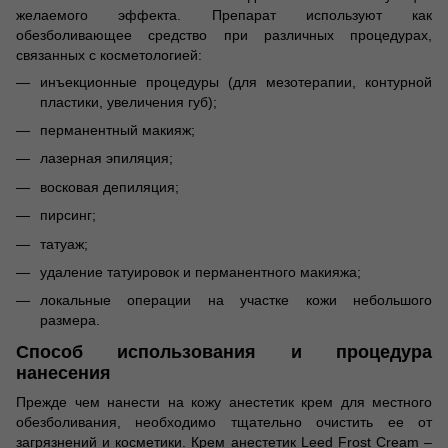
желаемого эффекта. Препарат используют как
обезболивающее средство при различных процедурах,
связанных с косметологией:
инъекционные процедуры (для мезотерапии, контурной
пластики, увеличения губ);
перманентный макияж;
лазерная эпиляция;
восковая депиляция;
пирсинг;
татуаж;
удаление татуировок и перманентного макияжа;
локальные операции на участке кожи небольшого
размера.
Способ использования и процедура
нанесения
Прежде чем нанести на кожу анестетик крем для местного
обезболивания, необходимо тщательно очистить ее от
загрязнений и косметики. Крем анестетик Leed Frost Cream –