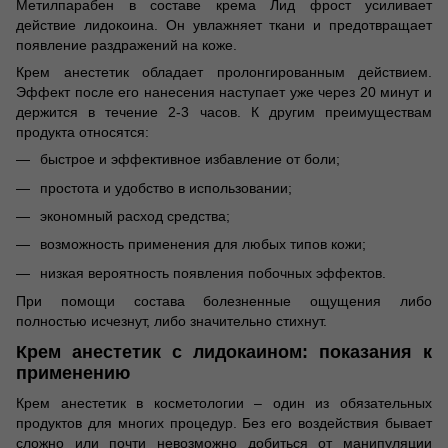
Метилпарабен в составе крема Лид фрост усиливает
действие лидокоина. Он увлажняет ткани и предотвращает
появление раздражений на коже.
Крем анестетик обладает пролонгированным действием.
Эффект после его нанесения наступает уже через 20 минут и
держится в течение 2-3 часов. К другим преимуществам
продукта относятся:
быстрое и эффективное избавление от боли;
простота и удобство в использовании;
экономный расход средства;
возможность применения для любых типов кожи;
низкая вероятность появления побочных эффектов.
При помощи состава болезненные ощущения либо
полностью исчезнут, либо значительно стихнут.
Крем анестетик с лидокаином: показания к
применению
Крем анестетик в косметологии – один из обязательных
продуктов для многих процедур. Без его воздействия бывает
сложно или почти невозможно добиться от манипуляции