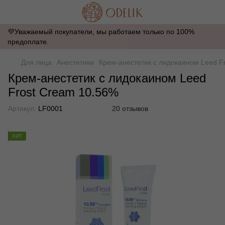
💜Уважаемый покупатели, мы работаем только по 100%
предоплате.
Для лица
Анестетики
Крем-анестетик с лидокаином Leed F
Крем-анестетик с лидокаином Leed
Frost Cream 10.56%
Артикул:
LF0001
20 отзывов
ХИТ