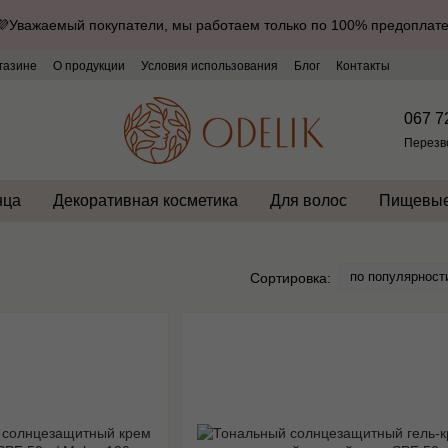
💜Уважаемый покупатели, мы работаем только по 100% предоплате
газине
О продукции
Условия использования
Блог
Контакты
067 7
Перезв
нца
Декоративная косметика
Для волос
Пищевые
по популярност
Сортировка: