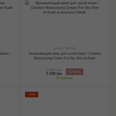
Артикул: DR0104
биса /
Увлажняющий крем для сухой кожи / Creative
Moisturizing Cream For Dry Skin dr.Kadir
2 597 грн
Купить
2 338 грн
В наличии
−10%