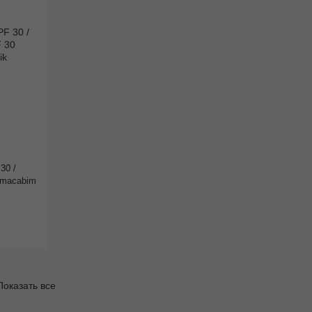
30 /
macabim
Показать все