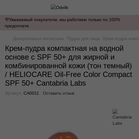
💜Уважаемый покупатели, мы работаем только по 100%
предоплате.
Декоративная косметика
Пудры для лица
Крем-пудра компа
Крем-пудра компактная на водной
основе с SPF 50+ для жирной и
комбинированной кожи (тон темный)
/ HELIOCARE Oil-Free Color Compact
SPF 50+ Cantabria Labs
Артикул:
CA0011
Оставить отзыв