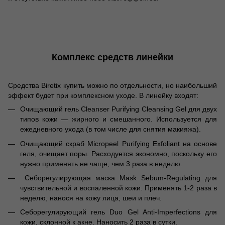
Комплекс средств линейки
Средства Biretix купить можно по отдельности, но наибольший
эффект будет при комплексном уходе. В линейку входят:
Очищающий гель Cleanser Purifying Cleansing Gel для двух
типов кожи — жирного и смешанного. Используется для
ежедневного ухода (в том числе для снятия макияжа).
Очищающий скраб Micropeel Purifying Exfoliant на основе
геля, очищает поры. Расходуется экономно, поскольку его
нужно применять не чаще, чем 3 раза в неделю.
Себорегулирующая маска Mask Sebum-Regulating для
чувствительной и воспаленной кожи. Применять 1-2 раза в
неделю, нанося на кожу лица, шеи и плеч.
Себорегулирующий гель Duo Gel Anti-Imperfections для
кожи, склонной к акне. Наносить 2 раза в сутки.