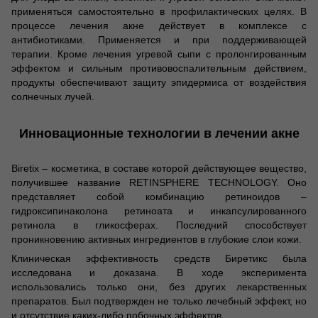
применяться самостоятельно в профилактических целях. В
процессе лечения акне действует в комплексе с
антибиотиками. Применяется и при поддерживающей
терапии. Кроме лечения угревой сыпи с пролонгированным
эффектом и сильным противовоспалительным действием,
продукты обеспечивают защиту эпидермиса от воздействия
солнечных лучей.
Инновационные технологии в лечении акне
Biretix – косметика, в составе которой действующее вещество,
получившее название RETINSPHERE TECHNOLOGY. Оно
представляет собой комбинацию ретиноидов –
гидроксипинаколона ретиноата и инкапсулированного
ретинола в гликосферах. Последний способствует
проникновению активных ингредиентов в глубокие слои кожи.
Клиническая эффективность средств Биретикс была
исследована и доказана. В ходе эксперимента
использовались только они, без других лекарственных
препаратов. Был подтвержден не только лечебный эффект, но
и отсутствие каких-либо побочных эффектов.