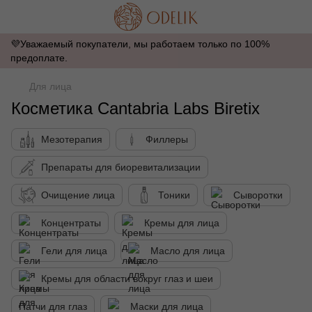
💜Уважаемый покупатели, мы работаем только по 100%
предоплате.
Для лица
Косметика Cantabria Labs Biretix
Мезотерапия
Филлеры
Препараты для биоревитализации
Очищение лица
Тоники
Сыворотки
Концентраты
Кремы для лица
Гели для лица
Масло для лица
Кремы для области вокруг глаз и шеи
Патчи для глаз
Маски для лица