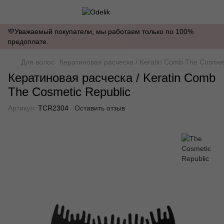
💜Уважаемый покупатели, мы работаем только по 100%
предоплате.
Для волос
Кератиновая расческа / Keratin Comb The Cosmeti
Кератиновая расческа / Keratin Comb
The Cosmetic Republic
Артикул:
TCR2304
Оставить отзыв