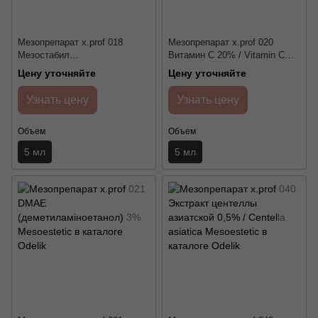
Мезопрепарат x.prof 018
Мезопрепарат x.prof 020
Мезостабил
Витамин С 20% / Vitamin C
(фосфатидилхолин) 5% /
20% Mesoestetic
Цену уточняйте
Цену уточняйте
Mesostabyl Mesoestetic
Узнать цену
Узнать цену
Объем
Объем
5 мл
5 мл