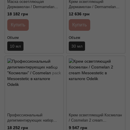
Маска осветляющая
Крем осветляющий
Дермамелан / Dermamelan
Дермамелан / Dermamelan
mask Mesoestetic
cream Mesoestetic
18 182 грн
12 636 грн
Купить
Купить
Объем
Объем
10 мл
30 мл
Профессиональный
Крем осветляющий Космелан
депигментирующих набор
/ Cosmelan 2 cream
"Космелан" / Cosmelan pack
Mesoestetic
18 252 грн
9 547 грн