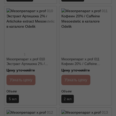
1
Мезопрепарат x.prof 010
Мезопрепарат x.prof 011
Экстракт Артишока 2% /
Кофеин 20% / Caffeine
Artichoke extract Mesoestetic
Mesoestetic
Цену уточняйте
Цену уточняйте
Узнать цену
Узнать цену
Объем
Объем
5 мл
2 мл