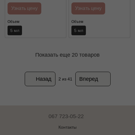
Узнать цену
Узнать цену
Объем
Объем
5 мл
5 мл
Показать еще 20 товаров
Назад
Вперед
2
из 41
067 723-05-22
Контакты