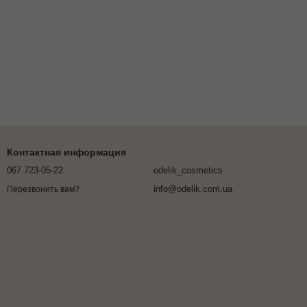
Контактная информация
067 723-05-22
odelik_cosmetics
info@odelik.com.ua
Перезвонить вам?