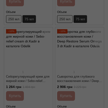
Купить
Купить
Объем
Объем
250 мл
75 мл
250 мл
75 мл
−10%
−10%
1
1
Себорегулирующий крем для
Сыворотка для глубокого
жирной кожи / Sebo-relief
восстановления кожи / Deep
cream dr.Kadir
Restore Serum Omega 3
1 264 грн
2 906 грн
1 404 грн
3 229 грн
dr.Kadir
Купить
Купить
Объем
Объем