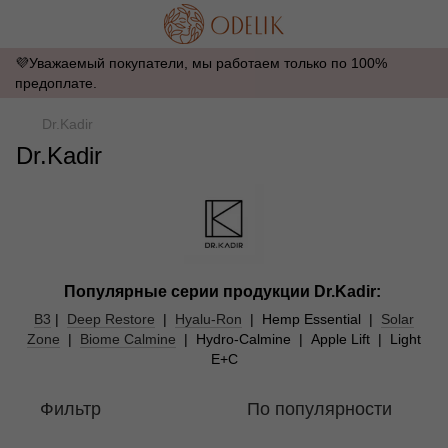
💜Уважаемый покупатели, мы работаем только по 100%
предоплате.
Dr.Kadir
Dr.Kadir
Популярные серии продукции Dr.Kadir:
B3
|
Deep Restore
|
Hyalu-Ron
| Hemp Essential |
Solar
Zone
|
Biome Calmine
| Hydro-Calmine | Apple Lift | Light
E+C
Фильтр
По популярности