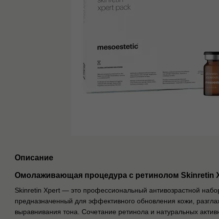
Описание
Омолаживающая процедура с ретинолом Skinretin Xp
Skinretin Xpert — это профессиональный антивозрастной набо
предназначенный для эффективного обновления кожи, разгл
выравнивания тона. Сочетание ретинола и натуральных актив