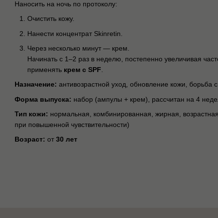
Наносить на ночь по протоколу:
Очистить кожу.
Нанести концентрат Skinretin.
Через несколько минут — крем.
Начинать с 1–2 раз в неделю, постепенно увеличивая част
применять
крем с SPF
.
Назначение:
антивозрастной уход, обновление кожи, борьба
Форма выпуска:
набор (ампулы + крем), рассчитан на 4 нед
Тип кожи:
нормальная, комбинированная, жирная, возрастная
при повышенной чувствительности)
Возраст:
от
30 лет