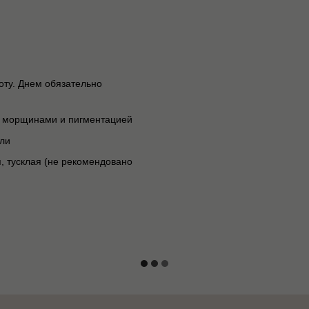
оту. Днем обязательно
 с морщинами и пигментацией
ели
, тусклая (не рекомендовано