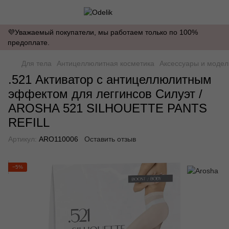
💜Уважаемый покупатели, мы работаем только по 100%
предоплате.
Для тела
Антицеллюлитная косметика
Аксессуары и моде
.521 Активатор с антицеллюлитным
эффектом для леггинсов Силуэт /
AROSHA 521 SILHOUETTE PANTS
REFILL
Артикул:
ARO110006
Оставить отзыв
−5%