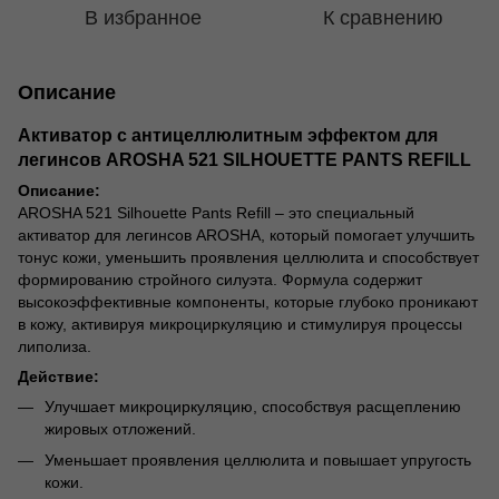
В избранное
К сравнению
Описание
Активатор с антицеллюлитным эффектом для
легинсов AROSHA 521 SILHOUETTE PANTS REFILL
Описание:
AROSHA 521 Silhouette Pants Refill – это специальный
активатор для легинсов AROSHA, который помогает улучшить
тонус кожи, уменьшить проявления целлюлита и способствует
формированию стройного силуэта. Формула содержит
высокоэффективные компоненты, которые глубоко проникают
в кожу, активируя микроциркуляцию и стимулируя процессы
липолиза.
Действие:
Улучшает микроциркуляцию, способствуя расщеплению
жировых отложений.
Уменьшает проявления целлюлита и повышает упругость
кожи.