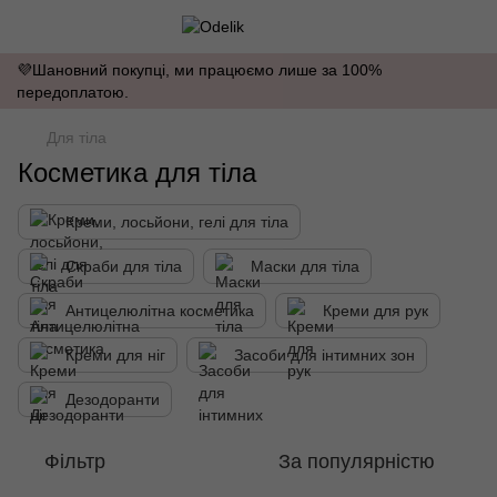
💜Шановний покупці, ми працюємо лише за 100%
передоплатою.
Для тіла
Косметика для тіла
Креми, лосьйони, гелі для тіла
Скраби для тіла
Маски для тіла
Антицелюлітна косметика
Креми для рук
Креми для ніг
Засоби для інтимних зон
Дезодоранти
Фільтр
За популярністю