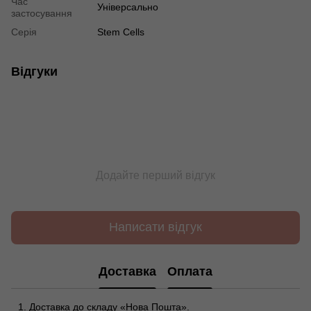
Час
Універсально
застосування
Серія
Stem Cells
Відгуки
Додайте перший відгук
Написати відгук
Доставка
Оплата
Доставка до складу «Нова Пошта».