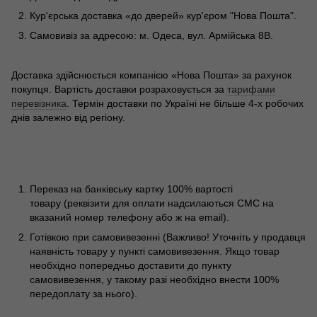
Кур'єрська доставка «до дверей» кур'єром "Нова Пошта".
Самовивіз за адресою: м. Одеса, вул. Армійська 8В.
Доставка здійснюється компанією «Нова Пошта» за рахунок
покупця. Вартість доставки розраховується за
тарифами
перевізника
. Термін доставки по Україні не більше 4-х робочих
днів залежно від регіону.
Переказ на банківську картку 100% вартості
товару (реквізити для оплати надсилаються СМС на
вказаний номер телефону або ж на email).
Готівкою при самовивезенні (Важливо! Уточніть у продавця
наявність товару у пункті самовивезення. Якщо товар
необхідно попередньо доставити до пункту
самовивезення, у такому разі необхідно внести 100%
передоплату за нього).