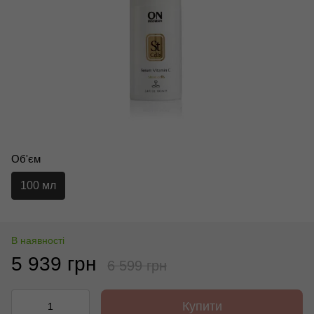
Об'єм
100 мл
В наявності
5 939 грн
6 599 грн
Купити