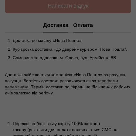
Написати відгук
Доставка
Оплата
Доставка до складу «Нова Пошта».
Кур'єрська доставка «до дверей» кур'єром "Нова Пошта".
Самовивіз за адресою: м. Одеса, вул. Армійська 8В.
Доставка здійснюється компанією «Нова Пошта» за рахунок
покупця. Вартість доставки розраховується за
тарифами
перевізника
. Термін доставки по Україні не більше 4-х робочих
днів залежно від регіону.
Переказ на банківську картку 100% вартості
товару (реквізити для оплати надсилаються СМС на
вказаний номер телефону або ж на email).