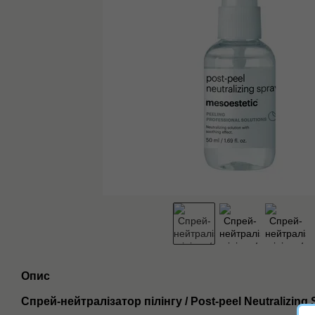
Опис
Спрей-нейтралізатор пілінгу / Post-peel Neutralizing