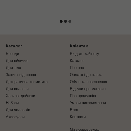
Каталог
Клієнтам
Бренди
Вхід до кабінету
Для обличчя
Каталог
Для тіла
Про нас
Захист від сонця
Оплата і доставка
Декоративна косметика
Обмін та повернення
Для волосся
Відгуки про магазин
Харчові добавки
Про продукцію
Набори
Умови використання
Для чоловіків
Блог
Аксесуари
Контакти
Ми в соцмережах