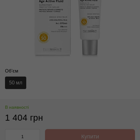
Об'єм
50 мл
В наявності
1 404 грн
Купити