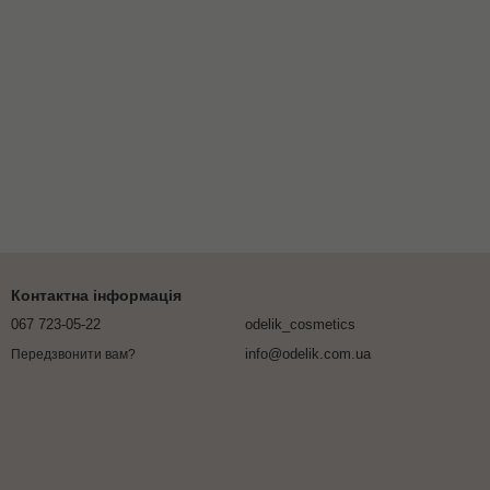
Контактна інформація
067 723-05-22
odelik_cosmetics
info@odelik.com.ua
Передзвонити вам?