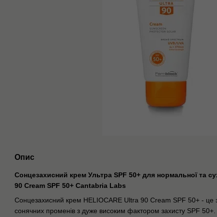
Опис
Сонцезахисний крем Ультра SPF 50+ для нормальної та сух
90 Cream SPF 50+ Cantabria Labs
Сонцезахисний крем HELIOCARE Ultra 90 Cream SPF 50+ - це за
сонячних променів з дуже високим фактором захисту SPF 50+.