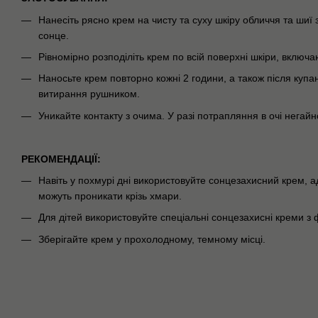
Нанесіть рясно крем на чисту та суху шкіру обличчя та шиї 
сонце.
Рівномірно розподіліть крем по всій поверхні шкіри, включ
Наносьте крем повторно кожні 2 години, а також після купа
витирання рушником.
Уникайте контакту з очима. У разі потрапляння в очі негай
РЕКОМЕНДАЦІЇ:
Навіть у похмурі дні використовуйте сонцезахисний крем, 
можуть проникати крізь хмари.
Для дітей використовуйте спеціальні сонцезахисні креми з
Зберігайте крем у прохолодному, темному місці.