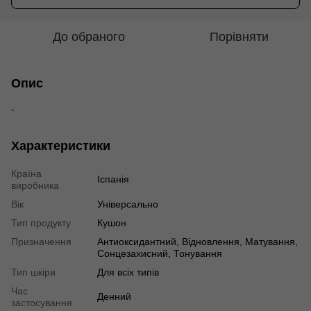
До обраного
Порівняти
Опис
-
Характеристики
Країна
Іспанія
виробника
Вік
Універсально
Тип продукту
Кушон
Призначення
Антиоксидантний, Відновлення, Матування,
Сонцезахисний, Тонування
Тип шкіри
Для всіх типів
Час
Денний
застосування