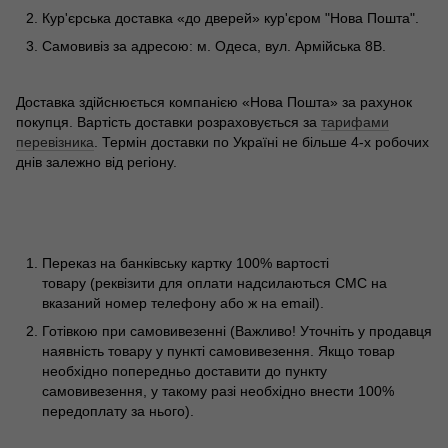
Кур'єрська доставка «до дверей» кур'єром "Нова Пошта".
Самовивіз за адресою: м. Одеса, вул. Армійська 8В.
Доставка здійснюється компанією «Нова Пошта» за рахунок
покупця. Вартість доставки розраховується за
тарифами
перевізника
. Термін доставки по Україні не більше 4-х робочих
днів залежно від регіону.
Переказ на банківську картку 100% вартості
товару (реквізити для оплати надсилаються СМС на
вказаний номер телефону або ж на email).
Готівкою при самовивезенні (Важливо! Уточніть у продавця
наявність товару у пункті самовивезення. Якщо товар
необхідно попередньо доставити до пункту
самовивезення, у такому разі необхідно внести 100%
передоплату за нього).