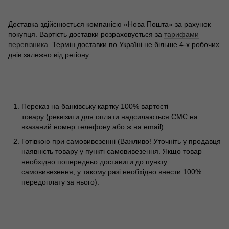
Доставка здійснюється компанією «Нова Пошта» за рахунок
покупця. Вартість доставки розраховується за
тарифами
перевізника
. Термін доставки по Україні не більше 4-х робочих
днів залежно від регіону.
Переказ на банківську картку 100% вартості
товару (реквізити для оплати надсилаються СМС на
вказаний номер телефону або ж на email).
Готівкою при самовивезенні (Важливо! Уточніть у продавця
наявність товару у пункті самовивезення. Якщо товар
необхідно попередньо доставити до пункту
самовивезення, у такому разі необхідно внести 100%
передоплату за нього).