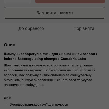
Замовити швидко
До обраного
Порівняти
Опис
Шампунь себорегулюючий для жирної шкіри голови /
Iraltone Saboregulating shampoo Cantabria Labs
Шампунь, який допомагає контролювати та регулювати
вироблення та секрецію шкірного сала на шкірі голови та
волосся, має потужну антиоксидантну та очищувальну
активність, знижує вироблення шкірного сала та усуває
накопичення забруднень.
ДІЯ:
Зменшує надлишок олії для волосся