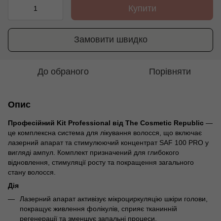
Купити
Замовити швидко
До обраного
Порівняти
Опис
Професійний Kit Professional від The Cosmetic Republic
—
це комплексна система для лікування волосся, що включає
лазерний апарат та стимулюючий концентрат SAF 100 PRO у
вигляді ампул. Комплект призначений для глибокого
відновлення, стимуляції росту та покращення загального
стану волосся.
Дія
Лазерний апарат активізує мікроциркуляцію шкіри голови,
покращує живлення фолікулів, сприяє тканинній
регенерації та зменшує запальні процеси.