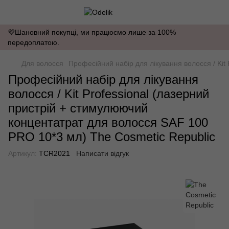
💜Шановний покупці, ми працюємо лише за 100%
передоплатою.
Для волосся
Професійний набір для лікування волосся / Kit
Професійний набір для лікування
волосся / Kit Professional (лазерний
пристрій + стимулюючий
концентатрат для волосся SAF 100
PRO 10*3 мл) The Cosmetic Republic
Артикул:
TCR2021
Написати відгук