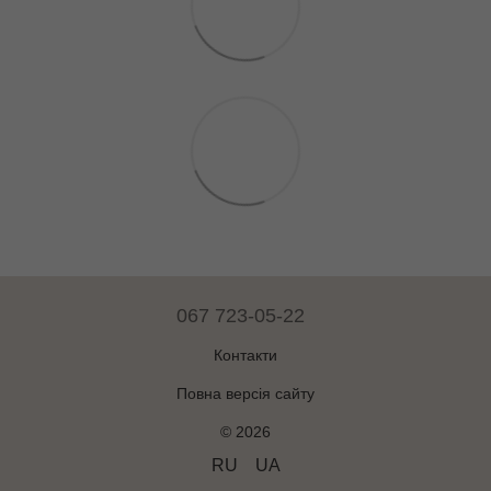
067 723-05-22
Контакти
Повна версія сайту
© 2026
RU
UA