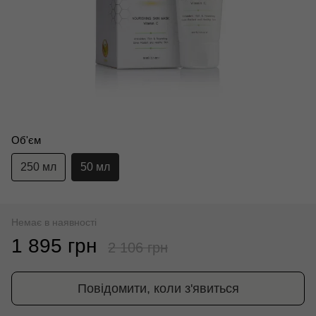
Об'єм
250 мл
50 мл
Немає в наявності
1 895 грн
2 106 грн
Повідомити, коли з'явиться