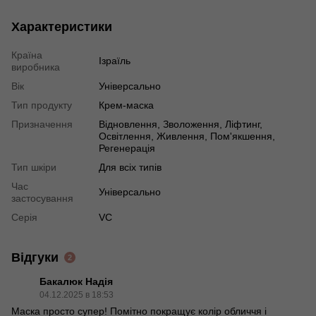
Характеристики
Країна
Ізраїль
виробника
Вік
Універсально
Тип продукту
Крем-маска
Призначення
Відновлення, Зволоження, Ліфтинг,
Освітлення, Живлення, Пом'якшення,
Регенерація
Тип шкіри
Для всіх типів
Час
Універсально
застосування
Серія
VC
Відгуки
2
Бакалюк Надія
04.12.2025 в 18:53
Маска просто супер! Помітно покращує колір обличчя і