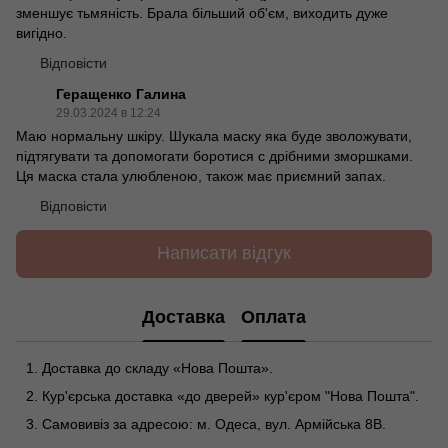
зменшує тьмяність. Брала більший об'єм, виходить дуже
вигідно.
Відповісти
Геращенко Галина
29.03.2024 в 12:24
Маю нормальну шкіру. Шукала маску яка буде зволожувати,
підтягувати та допомогати боротися с дрібними зморшками.
Ця маска стала улюбленою, також має приємний запах.
Відповісти
Написати відгук
Доставка
Оплата
Доставка до складу «Нова Пошта».
Кур'єрська доставка «до дверей» кур'єром "Нова Пошта".
Самовивіз за адресою: м. Одеса, вул. Армійська 8В.