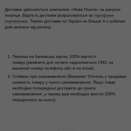
Доставка здійснюється компанією «Нова Пошта» за рахунок
покупця. Вартість доставки розраховується за
тарифами
перевізника
. Термін доставки по Україні не більше 4-х робочих
днів залежно від регіону.
Переказ на банківську картку 100% вартості
товару (реквізити для оплати надсилаються СМС на
вказаний номер телефону або ж на email).
Готівкою при самовивезенні (Важливо! Уточніть у продавця
наявність товару у пункті самовивезення. Якщо товар
необхідно попередньо доставити до пункту
самовивезення, у такому разі необхідно внести 100%
передоплату за нього).