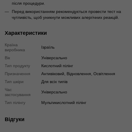
після процедури.
Перед використанням рекомендується провести тест на
чутливість, щоб уникнути можливих алергічних реакцій.
Характеристики
Країна
Ізраїль
виробника
Вік
Універсально
Тип продукту
Кислотний пілінг
Призначення
Антивіковий, Відновлення, Освітлення
Тип шкіри
Для всіх типів
Час
Універсально
застосування
Тип пілінгу
Мультикислотний пілінг
Відгуки