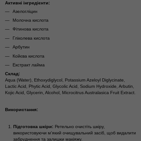
Активні інгредієнти:
Азелогліцин
Молочна кислота
Фітинова кислота
Гліколева кислота
Арбутин
Койєва кислота
Екстракт лайма
Склад:
Aqua (Water), Ethoxydiglycol, Potassium Azeloyl Diglycinate,
Lactic Acid, Phytic Acid, Glycolic Acid, Sodium Hydroxide, Arbutin,
Kojic Acid, Glycerin, Alcohol, Microcitrus Australasica Fruit Extract.
Використання:
Підготовка шкіри:
Ретельно очистіть шкіру,
використовуючи м'який очищувальний засіб, щоб видалити
забруднення та залишки макіяжу.