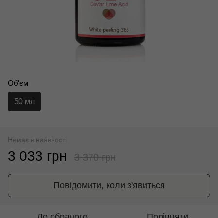
Об'єм
50 мл
Немає в наявності
3 033 грн
3 370 грн
Повідомити, коли з'явиться
До обраного
Порівняти