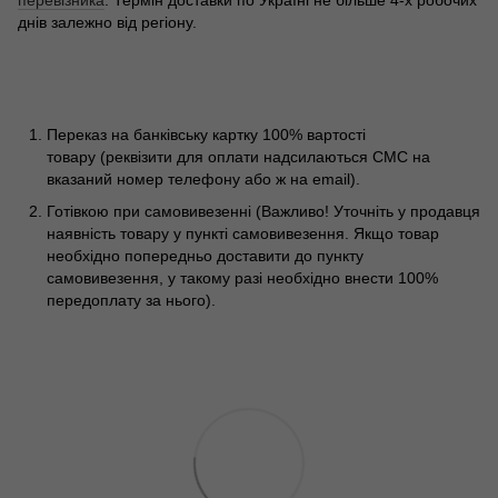
перевізника
. Термін доставки по Україні не більше 4-х робочих
днів залежно від регіону.
Переказ на банківську картку 100% вартості
товару (реквізити для оплати надсилаються СМС на
вказаний номер телефону або ж на email).
Готівкою при самовивезенні (Важливо! Уточніть у продавця
наявність товару у пункті самовивезення. Якщо товар
необхідно попередньо доставити до пункту
самовивезення, у такому разі необхідно внести 100%
передоплату за нього).