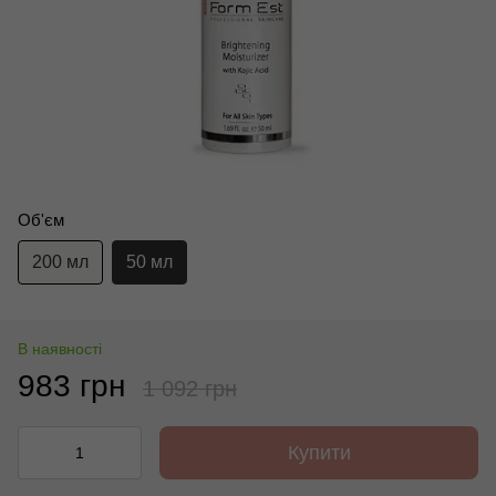
Об'єм
200 мл
50 мл
В наявності
983 грн
1 092 грн
Купити