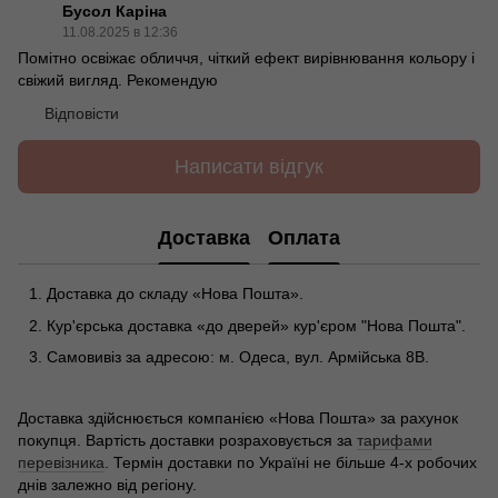
Бусол Каріна
11.08.2025 в 12:36
Помітно освіжає обличчя, чіткий ефект вирівнювання кольору і
свіжий вигляд. Рекомендую
Відповісти
Написати відгук
Доставка
Оплата
Доставка до складу «Нова Пошта».
Кур'єрська доставка «до дверей» кур'єром "Нова Пошта".
Самовивіз за адресою: м. Одеса, вул. Армійська 8В.
Доставка здійснюється компанією «Нова Пошта» за рахунок
покупця. Вартість доставки розраховується за
тарифами
перевізника
. Термін доставки по Україні не більше 4-х робочих
днів залежно від регіону.