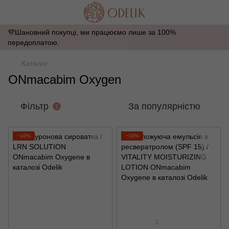
💜Шановний покупці, ми працюємо лише за 100%
передоплатою.
Каталог
ONmacabim Oxygen
Фільтр
За популярністю
1
−10%
−10%
2