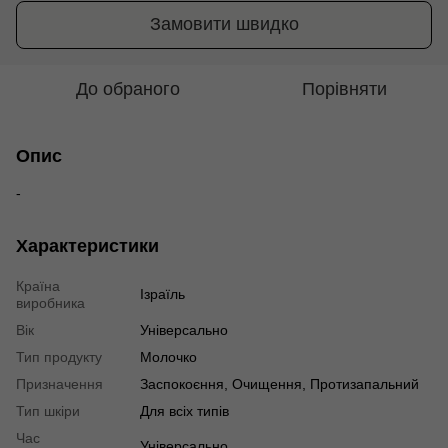
Замовити швидко
До обраного
Порівняти
Опис
-
Характеристики
Країна
Ізраїль
виробника
Вік
Універсально
Тип продукту
Молочко
Призначення
Заспокоєння, Очищення, Протизапальний
Тип шкіри
Для всіх типів
Час
Універсально