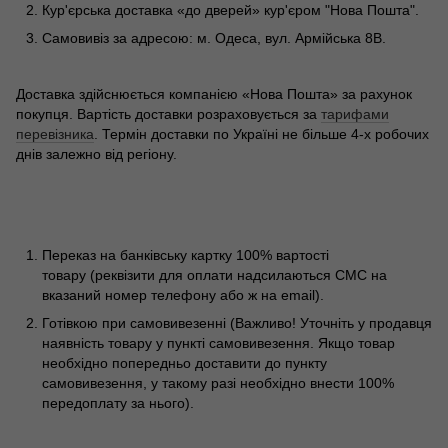
Кур'єрська доставка «до дверей» кур'єром "Нова Пошта".
Самовивіз за адресою: м. Одеса, вул. Армійська 8В.
Доставка здійснюється компанією «Нова Пошта» за рахунок
покупця. Вартість доставки розраховується за
тарифами
перевізника
. Термін доставки по Україні не більше 4-х робочих
днів залежно від регіону.
Переказ на банківську картку 100% вартості
товару (реквізити для оплати надсилаються СМС на
вказаний номер телефону або ж на email).
Готівкою при самовивезенні (Важливо! Уточніть у продавця
наявність товару у пункті самовивезення. Якщо товар
необхідно попередньо доставити до пункту
самовивезення, у такому разі необхідно внести 100%
передоплату за нього).