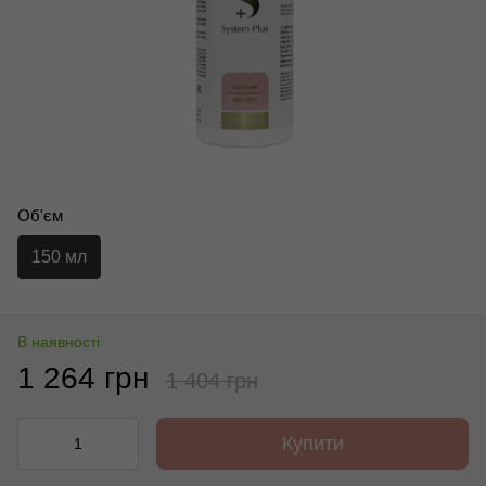
Об'єм
150 мл
В наявності
1 264 грн
1 404 грн
Купити