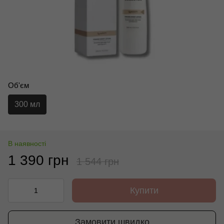
Об'єм
300 мл
В наявності
1 390 грн
1 544 грн
Купити
Замовити швидко