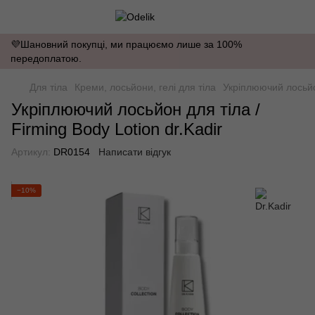
💜Шановний покупці, ми працюємо лише за 100%
передоплатою.
Для тіла
Креми, лосьйони, гелі для тіла
Укріплюючий лосьйон
Укріплюючий лосьйон для тіла /
Firming Body Lotion dr.Kadir
Артикул:
DR0154
Написати відгук
−10%