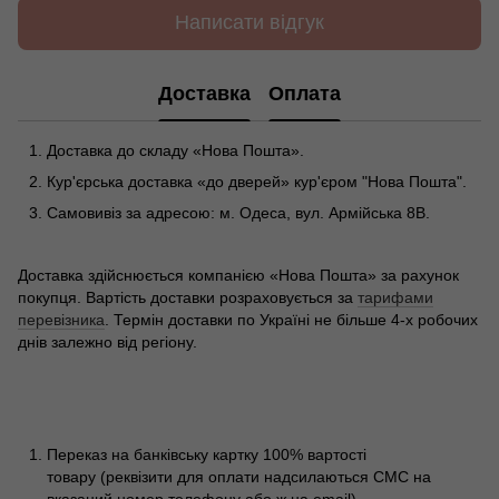
Написати відгук
Доставка
Оплата
Доставка до складу «Нова Пошта».
Кур'єрська доставка «до дверей» кур'єром "Нова Пошта".
Самовивіз за адресою: м. Одеса, вул. Армійська 8В.
Доставка здійснюється компанією «Нова Пошта» за рахунок
покупця. Вартість доставки розраховується за
тарифами
перевізника
. Термін доставки по Україні не більше 4-х робочих
днів залежно від регіону.
Переказ на банківську картку 100% вартості
товару (реквізити для оплати надсилаються СМС на
вказаний номер телефону або ж на email).