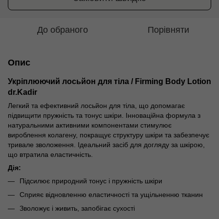
До обраного
Порівняти
Опис
Укріплюючий лосьйон для тіла / Firming Body Lotion
dr.Kadir
Легкий та ефективний лосьйон для тіла, що допомагає
підвищити пружність та тонус шкіри. Інноваційна формула з
натуральними активними компонентами стимулює
вироблення колагену, покращує структуру шкіри та забезпечує
тривале зволоження. Ідеальний засіб для догляду за шкірою,
що втратила еластичність.
Дія:
Підсилює природний тонус і пружність шкіри
Сприяє відновленню еластичності та ущільненню тканин
Зволожує і живить, запобігає сухості